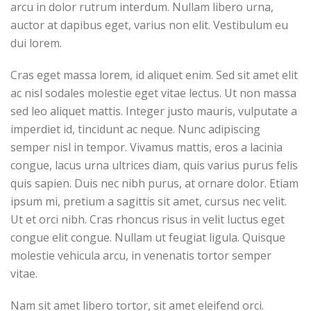
arcu in dolor rutrum interdum. Nullam libero urna,
auctor at dapibus eget, varius non elit. Vestibulum eu
dui lorem.
Cras eget massa lorem, id aliquet enim. Sed sit amet elit
ac nisl sodales molestie eget vitae lectus. Ut non massa
sed leo aliquet mattis. Integer justo mauris, vulputate a
imperdiet id, tincidunt ac neque. Nunc adipiscing
semper nisl in tempor. Vivamus mattis, eros a lacinia
congue, lacus urna ultrices diam, quis varius purus felis
quis sapien. Duis nec nibh purus, at ornare dolor. Etiam
ipsum mi, pretium a sagittis sit amet, cursus nec velit.
Ut et orci nibh. Cras rhoncus risus in velit luctus eget
congue elit congue. Nullam ut feugiat ligula. Quisque
molestie vehicula arcu, in venenatis tortor semper
vitae.
Nam sit amet libero tortor, sit amet eleifend orci.