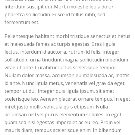
interdum suscipit dui. Morbi molestie leo a dolor
pharetra sollicitudin. Fusce id tellus nibh, sed
fermentum est.
Pellentesque habitant morbi tristique senectus et netus
et malesuada fames ac turpis egestas. Cras ligula
lectus, interdum id auctor a, rutrum id felis. Integer
sollicitudin urna tincidunt magna sollicitudin bibendum
vitae ut ante. Curabitur luctus scelerisque tempor.
Nullam dolor massa, accumsan eu malesuada ac, mattis
id ante. Nunc ligula metus, venenatis vel gravida eget,
tempor ut dui. Integer quis ligula ipsum, sit amet
scelerisque leo. Aenean placerat ornare tempus. In eget
mi et justo mollis vehicula quis et ipsum. Nulla
accumsan nisl vel purus elementum sodales. In eget
quam sed nisl egestas imperdiet ac eu leo. Proin vel
mauris diam, tempus scelerisque enim. In bibendum