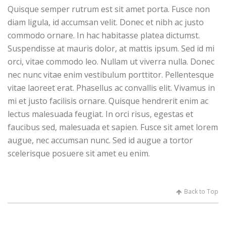
Quisque semper rutrum est sit amet porta. Fusce non
diam ligula, id accumsan velit. Donec et nibh ac justo
commodo ornare. In hac habitasse platea dictumst.
Suspendisse at mauris dolor, at mattis ipsum. Sed id mi
orci, vitae commodo leo. Nullam ut viverra nulla. Donec
nec nunc vitae enim vestibulum porttitor. Pellentesque
vitae laoreet erat. Phasellus ac convallis elit. Vivamus in
mi et justo facilisis ornare. Quisque hendrerit enim ac
lectus malesuada feugiat. In orci risus, egestas et
faucibus sed, malesuada et sapien. Fusce sit amet lorem
augue, nec accumsan nunc. Sed id augue a tortor
scelerisque posuere sit amet eu enim.
Back to Top