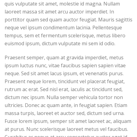
quis vulputate sit amet, molestie id magna. Nullam
laoreet massa sit amet arcu auctor imperdiet. In
porttitor quam sed quam auctor feugiat. Mauris sagittis
neque vel ipsum condimentum lacinia. Pellentesque
tempus, sem et fermentum scelerisque, metus libero
euismod ipsum, dictum vulputate mi sem id odio.
Praesent semper, quam at gravida imperdiet, metus
ipsum luctus nunc, vitae faucibus sapien sapien vitae
neque. Sed sit amet lacus ipsum, et venenatis purus.
Praesent neque lorem, tincidunt vel placerat feugiat,
rutrum ac erat. Sed nisl erat, iaculis ac tincidunt sed,
dictum nec ipsum. Nulla semper vehicula tortor non
ultricies. Donec ac quam ante, in feugiat sapien. Etiam
massa turpis, laoreet et auctor sed, dictum sed urna.
Fusce lorem ipsum, semper sit amet laoreet ac, aliquam
at purus. Nunc scelerisque laoreet metus vel faucibus.