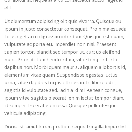
Curabitur ac neque at arcu consectetur auctor eget id
elit.
Ut elementum adipiscing elit quis viverra. Quisque eu
ipsum in justo consectetur consequat. Proin malesuada
lacus eget arcu dignissim interdum. Quisque est quam,
vulputate ac porta eu, imperdiet non nisl. Praesent
sapien tortor, blandit sed tempor ut, cursus eleifend
nunc. Proin dictum hendrerit mi, vitae tempor tortor
dapibus non. Morbi quam mauris, aliquam a lobortis id,
elementum vitae quam. Suspendisse egestas luctus
urna, vitae dapibus turpis ultrices in. In libero odio,
sagittis id vulputate sed, lacinia id mi. Aenean congue,
ipsum vitae sagittis placerat, enim lectus tempor diam,
id semper leo erat eu massa. Quisque pellentesque
vehicula adipiscing.
Donec sit amet lorem pretium neque fringilla imperdiet