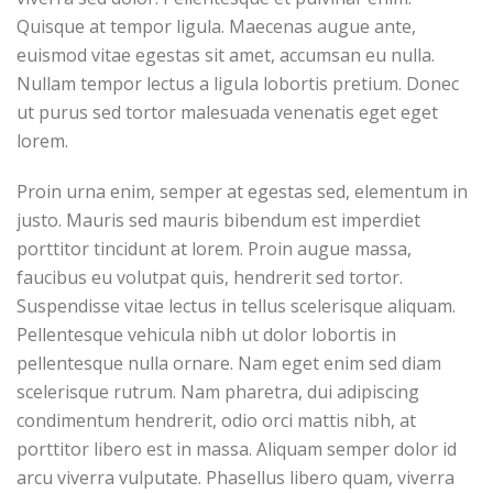
Quisque at tempor ligula. Maecenas augue ante,
euismod vitae egestas sit amet, accumsan eu nulla.
Nullam tempor lectus a ligula lobortis pretium. Donec
ut purus sed tortor malesuada venenatis eget eget
lorem.
Proin urna enim, semper at egestas sed, elementum in
justo. Mauris sed mauris bibendum est imperdiet
porttitor tincidunt at lorem. Proin augue massa,
faucibus eu volutpat quis, hendrerit sed tortor.
Suspendisse vitae lectus in tellus scelerisque aliquam.
Pellentesque vehicula nibh ut dolor lobortis in
pellentesque nulla ornare. Nam eget enim sed diam
scelerisque rutrum. Nam pharetra, dui adipiscing
condimentum hendrerit, odio orci mattis nibh, at
porttitor libero est in massa. Aliquam semper dolor id
arcu viverra vulputate. Phasellus libero quam, viverra