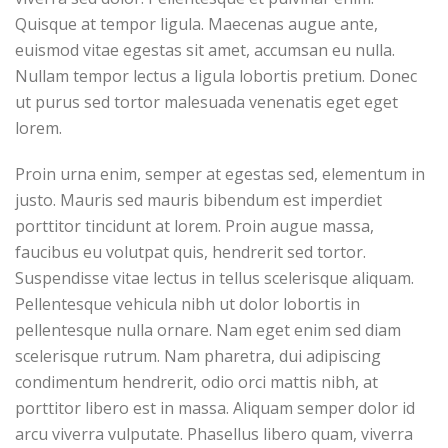
Quisque at tempor ligula. Maecenas augue ante,
euismod vitae egestas sit amet, accumsan eu nulla.
Nullam tempor lectus a ligula lobortis pretium. Donec
ut purus sed tortor malesuada venenatis eget eget
lorem.
Proin urna enim, semper at egestas sed, elementum in
justo. Mauris sed mauris bibendum est imperdiet
porttitor tincidunt at lorem. Proin augue massa,
faucibus eu volutpat quis, hendrerit sed tortor.
Suspendisse vitae lectus in tellus scelerisque aliquam.
Pellentesque vehicula nibh ut dolor lobortis in
pellentesque nulla ornare. Nam eget enim sed diam
scelerisque rutrum. Nam pharetra, dui adipiscing
condimentum hendrerit, odio orci mattis nibh, at
porttitor libero est in massa. Aliquam semper dolor id
arcu viverra vulputate. Phasellus libero quam, viverra