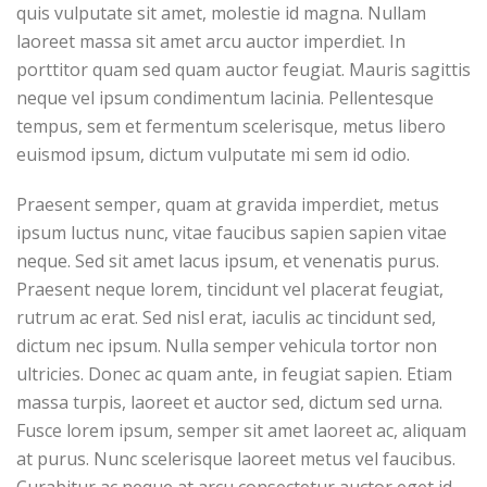
quis vulputate sit amet, molestie id magna. Nullam
laoreet massa sit amet arcu auctor imperdiet. In
porttitor quam sed quam auctor feugiat. Mauris sagittis
neque vel ipsum condimentum lacinia. Pellentesque
tempus, sem et fermentum scelerisque, metus libero
euismod ipsum, dictum vulputate mi sem id odio.
Praesent semper, quam at gravida imperdiet, metus
ipsum luctus nunc, vitae faucibus sapien sapien vitae
neque. Sed sit amet lacus ipsum, et venenatis purus.
Praesent neque lorem, tincidunt vel placerat feugiat,
rutrum ac erat. Sed nisl erat, iaculis ac tincidunt sed,
dictum nec ipsum. Nulla semper vehicula tortor non
ultricies. Donec ac quam ante, in feugiat sapien. Etiam
massa turpis, laoreet et auctor sed, dictum sed urna.
Fusce lorem ipsum, semper sit amet laoreet ac, aliquam
at purus. Nunc scelerisque laoreet metus vel faucibus.