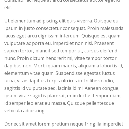
Curabitur ac neque at arcu consectetur auctor eget id
elit.
Ut elementum adipiscing elit quis viverra. Quisque eu
ipsum in justo consectetur consequat. Proin malesuada
lacus eget arcu dignissim interdum. Quisque est quam,
vulputate ac porta eu, imperdiet non nisl. Praesent
sapien tortor, blandit sed tempor ut, cursus eleifend
nunc. Proin dictum hendrerit mi, vitae tempor tortor
dapibus non. Morbi quam mauris, aliquam a lobortis id,
elementum vitae quam. Suspendisse egestas luctus
urna, vitae dapibus turpis ultrices in. In libero odio,
sagittis id vulputate sed, lacinia id mi. Aenean congue,
ipsum vitae sagittis placerat, enim lectus tempor diam,
id semper leo erat eu massa. Quisque pellentesque
vehicula adipiscing.
Donec sit amet lorem pretium neque fringilla imperdiet