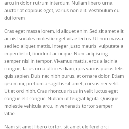
arcu in dolor rutrum interdum. Nullam libero urna,
auctor at dapibus eget, varius non elit. Vestibulum eu
dui lorem.
Cras eget massa lorem, id aliquet enim. Sed sit amet elit
ac nisl sodales molestie eget vitae lectus. Ut non massa
sed leo aliquet mattis. Integer justo mauris, vulputate a
imperdiet id, tincidunt ac neque. Nunc adipiscing
semper nisl in tempor. Vivamus mattis, eros a lacinia
congue, lacus urna ultrices diam, quis varius purus felis
quis sapien. Duis nec nibh purus, at ornare dolor. Etiam
ipsum mi, pretium a sagittis sit amet, cursus nec velit.
Ut et orci nibh. Cras rhoncus risus in velit luctus eget
congue elit congue. Nullam ut feugiat ligula. Quisque
molestie vehicula arcu, in venenatis tortor semper
vitae.
Nam sit amet libero tortor, sit amet eleifend orci.