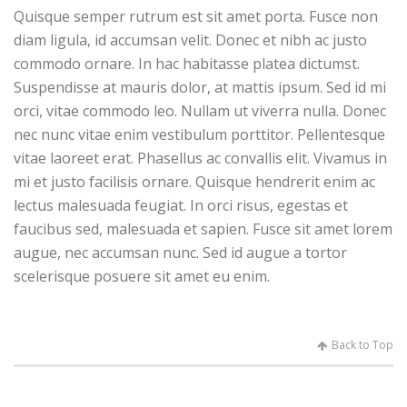
Quisque semper rutrum est sit amet porta. Fusce non
diam ligula, id accumsan velit. Donec et nibh ac justo
commodo ornare. In hac habitasse platea dictumst.
Suspendisse at mauris dolor, at mattis ipsum. Sed id mi
orci, vitae commodo leo. Nullam ut viverra nulla. Donec
nec nunc vitae enim vestibulum porttitor. Pellentesque
vitae laoreet erat. Phasellus ac convallis elit. Vivamus in
mi et justo facilisis ornare. Quisque hendrerit enim ac
lectus malesuada feugiat. In orci risus, egestas et
faucibus sed, malesuada et sapien. Fusce sit amet lorem
augue, nec accumsan nunc. Sed id augue a tortor
scelerisque posuere sit amet eu enim.
Back to Top