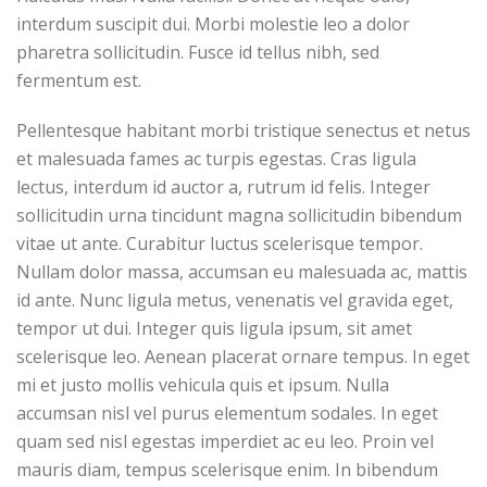
interdum suscipit dui. Morbi molestie leo a dolor
pharetra sollicitudin. Fusce id tellus nibh, sed
fermentum est.
Pellentesque habitant morbi tristique senectus et netus
et malesuada fames ac turpis egestas. Cras ligula
lectus, interdum id auctor a, rutrum id felis. Integer
sollicitudin urna tincidunt magna sollicitudin bibendum
vitae ut ante. Curabitur luctus scelerisque tempor.
Nullam dolor massa, accumsan eu malesuada ac, mattis
id ante. Nunc ligula metus, venenatis vel gravida eget,
tempor ut dui. Integer quis ligula ipsum, sit amet
scelerisque leo. Aenean placerat ornare tempus. In eget
mi et justo mollis vehicula quis et ipsum. Nulla
accumsan nisl vel purus elementum sodales. In eget
quam sed nisl egestas imperdiet ac eu leo. Proin vel
mauris diam, tempus scelerisque enim. In bibendum