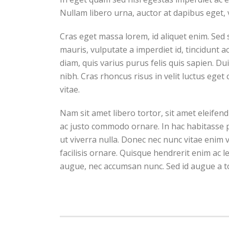
Nullam libero urna, auctor at dapibus eget, 
Cras eget massa lorem, id aliquet enim. Sed s
mauris, vulputate a imperdiet id, tincidunt a
diam, quis varius purus felis quis sapien. Dui
nibh. Cras rhoncus risus in velit luctus eget
vitae.
Nam sit amet libero tortor, sit amet eleifen
ac justo commodo ornare. In hac habitasse p
ut viverra nulla. Donec nec nunc vitae enim ve
facilisis ornare. Quisque hendrerit enim ac l
augue, nec accumsan nunc. Sed id augue a to