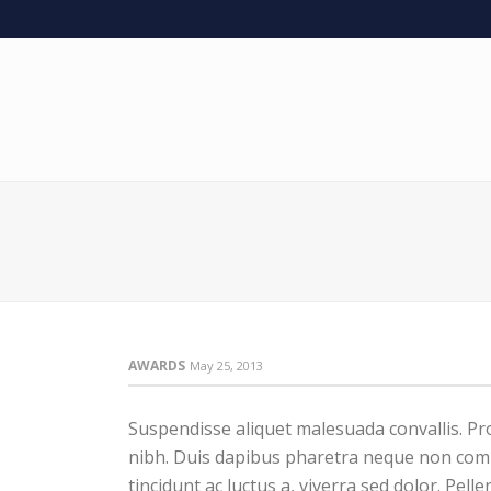
AWARDS
May 25, 2013
Suspendisse aliquet malesuada convallis. Pr
nibh. Duis dapibus pharetra neque non comm
tincidunt ac luctus a, viverra sed dolor. Pe