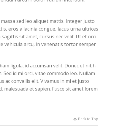
n massa sed leo aliquet mattis. Integer justo
is, eros a lacinia congue, lacus urna ultrices
agittis sit amet, cursus nec velit. Ut et orci
ie vehicula arcu, in venenatis tortor semper
iam ligula, id accumsan velit. Donec et nibh
. Sed id mi orci, vitae commodo leo. Nullam
 ac convallis elit. Vivamus in mi et justo
ed, malesuada et sapien. Fusce sit amet lorem
Back to Top